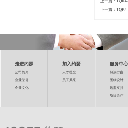
上一篇：
TQK4
下一篇：
TQK4
走进约瑟
加入约瑟
服务中心
公司简介
人才理念
解决方案
企业荣誉
员工风采
图纸设计
企业文化
选型支持
项目合作