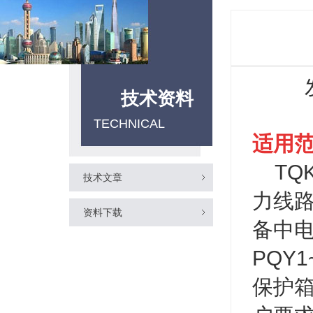
技术资料
TECHNICAL
适用
TQK
技术文章
力线
资料下载
备中电
PQY
保护