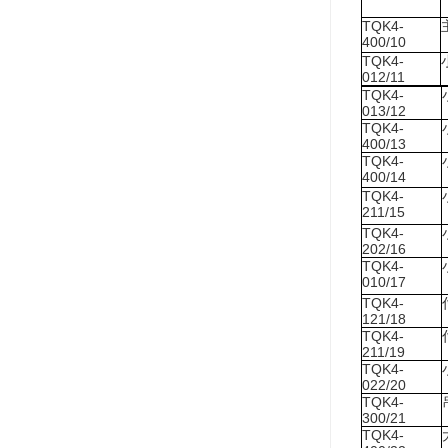
TQK4-
400/10
TQK4-
012/11
TQK4-
013/12
TQK4-
400/13
TQK4-
400/14
TQK4-
211/15
TQK4-
202/16
TQK4-
010/17
TQK4-
121/18
TQK4-
211/19
TQK4-
022/20
TQK4-
300/21
TQK4-