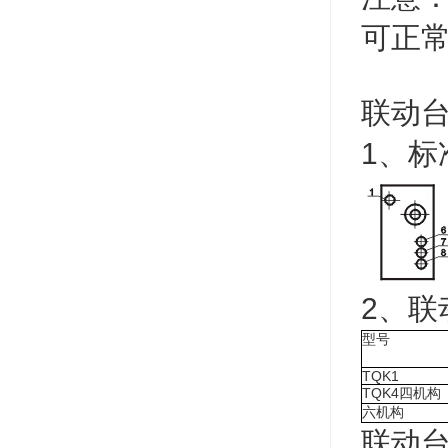
可正
联动
1、标
2、联
型号
TQK1
TQK4
四机构
六机构
联动