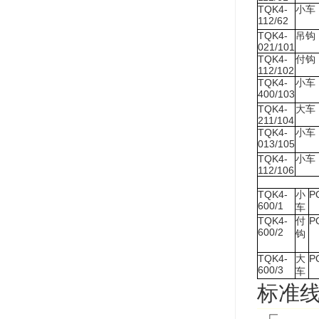
TQK4-
小车
112/62
TQK4-
吊钩
021/101
TQK4-
付钩
112/102
TQK4-
小车
400/103
TQK4-
大车
211/104
TQK4-
小车
013/105
TQK4-
小车
112/106
TQK4-
P
小
600/1
车
TQK4-
P
付
600/2
钩
TQK4-
P
大
600/3
车
标准