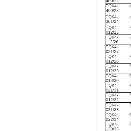
400/22
TQK4-
400/23
TQK4-
301/24
TQK4-
012/25
TQK4-
112/26
TQK4-
021/27
TQK4-
012/28
TQK4-
012/29
TQK4-
013/30
TQK4-
021/31
TQK4-
012/32
TQK4-
031/33
TQK4-
022/34
TQK4-
130/35