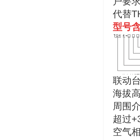
户要求
代替T
型号
联动
海拔高
周围介
超过+
空气相