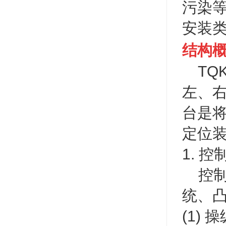
污染
安装类
结构
TQK
左、
台是
定位
1. 控
控制
统、
(1)