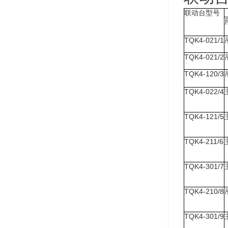
联动台型号
TQK4-021/1
TQK4-021/2
TQK4-120/3
TQK4-022/4
TQK4-121/5
TQK4-211/6
TQK4-301/7
TQK4-210/8
TQK4-301/9