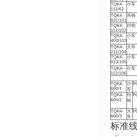
TQK4-
小车
112/62
TQK4-
吊钩
021/101
TQK4-
付钩
112/102
TQK4-
小车
400/103
TQK4-
大车
211/104
TQK4-
小车
013/105
TQK4-
小车
112/106
TQK4-
P
小
600/1
车
TQK4-
P
付
600/2
钩
TQK4-
P
大
600/3
车
标准