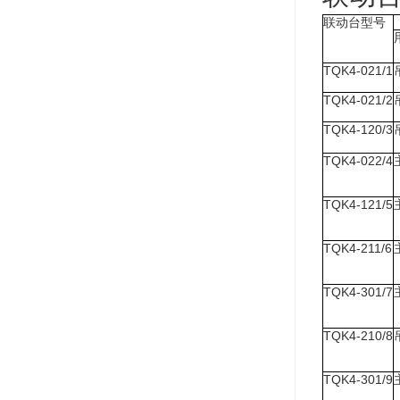
联动台型号
TQK4-021/1
TQK4-021/2
TQK4-120/3
TQK4-022/4
TQK4-121/5
TQK4-211/6
TQK4-301/7
TQK4-210/8
TQK4-301/9