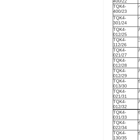
400/22
TQK4-
400/23
TQK4-
301/24
TQK4-
012/25
TQK4-
112/26
TQK4-
021/27
TQK4-
012/28
TQK4-
012/29
TQK4-
013/30
TQK4-
021/31
TQK4-
012/32
TQK4-
031/33
TQK4-
022/34
TQK4-
130/35