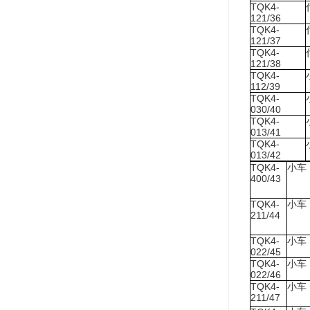
TQK4-
121/36
TQK4-
121/37
TQK4-
121/38
TQK4-
112/39
TQK4-
030/40
TQK4-
013/41
TQK4-
013/42
TQK4-
小车
400/43
TQK4-
小车
211/44
TQK4-
小车
022/45
TQK4-
小车
022/46
TQK4-
小车
211/47