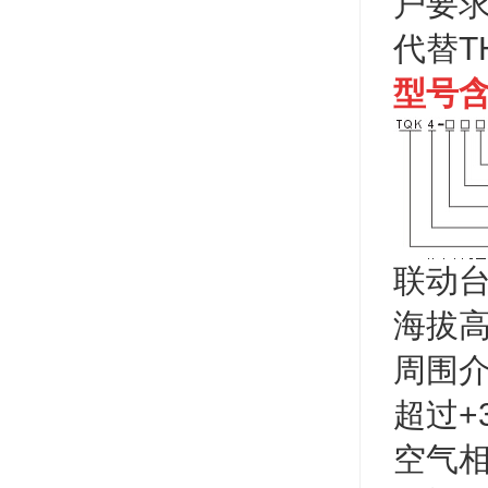
户要求
代替T
型号
联动
海拔高
周围介
超过+
空气相