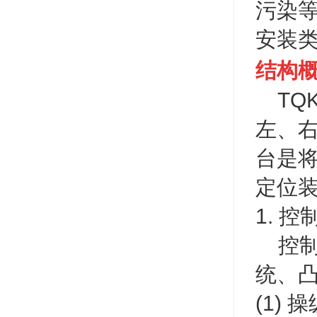
污染
安装类
结构
TQK
左、
台是
定位
1. 控
控制
统、
(1)