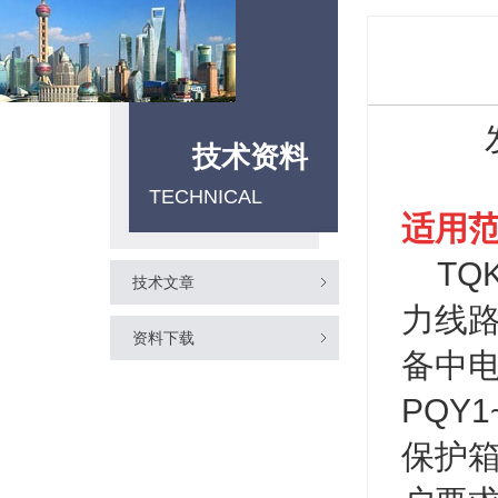
技术资料
TECHNICAL
适用
TQK
技术文章
力线
资料下载
备中电
PQY
保护