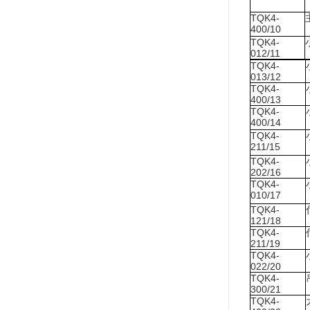
TQK4-
400/10
TQK4-
012/11
TQK4-
013/12
TQK4-
400/13
TQK4-
400/14
TQK4-
211/15
TQK4-
202/16
TQK4-
010/17
TQK4-
121/18
TQK4-
211/19
TQK4-
022/20
TQK4-
300/21
TQK4-