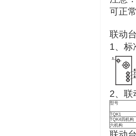
可正
联动
1、标
2、联
型号
TQK1
TQK4
四机构
六机构
联动