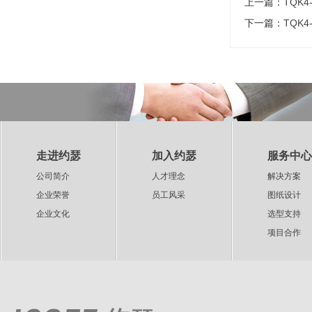
上一篇：
TQK4
下一篇：
TQK4
走进约瑟
加入约瑟
服务中心
公司简介
人才理念
解决方案
企业荣誉
员工风采
图纸设计
企业文化
选型支持
项目合作