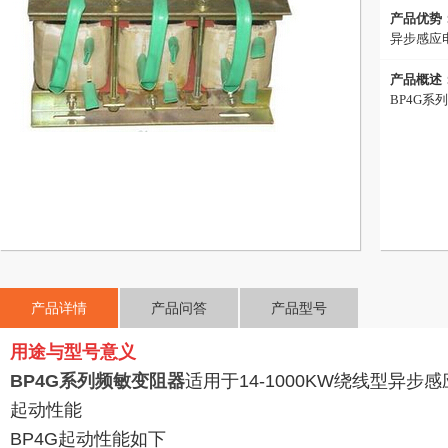
产品优势
异步感应
产品概述
BP4G系
产品详情
产品问答
产品型号
用途与型号意义
BP4G系列频敏变阻器
适用于14-1000KW绕线型异
起动性能
BP4G起动性能如下