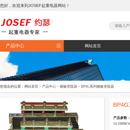
您好，欢迎来到JOSEF起重电器网站！

产品中心
网站首页
您现在的位置：
网站首页
>
产品中心
>
频敏变阻器
>
BP4G系列频敏变阻器
BP4
产品参数
14-100