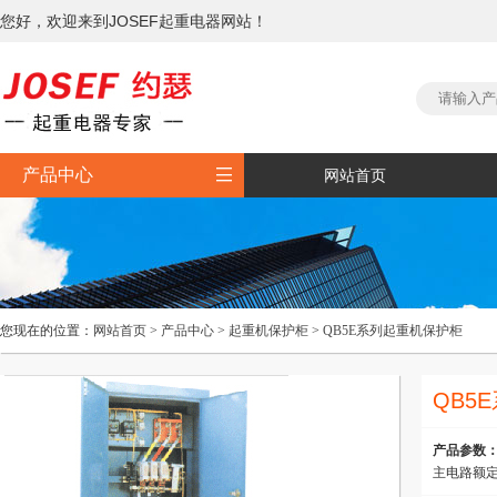
您好，欢迎来到JOSEF起重电器网站！

产品中心
网站首页
您现在的位置：
网站首页
>
产品中心
>
起重机保护柜
>
QB5E系列起重机保护柜
QB5
产品参数
主电路额定电