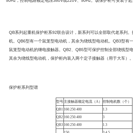
50Hz，控制电路额定电压380V或220V、50Hz。该保护柜可安装
QB系列起重机保护柜系92联合设计，新系列可以全部取代老系列。
机。QB6型有一个鼠笼型电动机，其余为绕线型电动机。QB3型
鼠笼型电动机的继电接触器。QB2、QB5型可保护控制全部绕线型
其余为绕线型电动机，保护柜内装入两个定子接触器（用于大车）
保护柜系列型谱
型号
主接触器额定电流（A）
控制电机数（个）
QB1
160.250.400
1.3
QB2
160.250.400
3
QB3
160.250.400
1.3
150
3.4.5