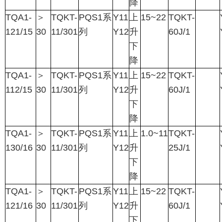
降
TQA1-
＞
TQKT-
PQS1
系
Y11
上
15~22
TQKT-
121/15
30
11/301
列
Y12
升
60J/1
下
降
TQA1-
＞
TQKT-
PQS1
系
Y11
上
15~22
TQKT-
112/15
30
11/301
列
Y12
升
60J/1
下
降
TQA1-
＞
TQKT-
PQS1
系
Y11
上
1.0~11
TQKT-
130/16
30
11/301
列
Y12
升
25J/1
下
降
TQA1-
＞
TQKT-
PQS1
系
Y11
上
15~22
TQKT-
121/16
30
11/301
列
Y12
升
60J/1
下