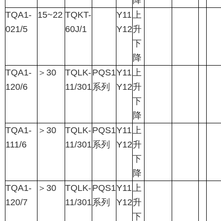
降
TQA1-
15~22
TQKT-
Y11
上
021/5
60J/1
Y12
升
下
降
TQA1-
＞
30
TQLK-
PQS1
Y11
上
120/6
11/301
系列
Y12
升
下
降
TQA1-
＞
30
TQLK-
PQS1
Y11
上
111/6
11/301
系列
Y12
升
下
降
TQA1-
＞
30
TQLK-
PQS1
Y11
上
120/7
11/301
系列
Y12
升
下