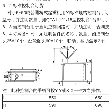
6．2 标准控制台订货
对于5~50吨普通桥式起重机用的标准规格控制台，
型号，并注明数量，如QTA1-121/15型控制台1台即可
6．3 当控制台用于直流控制回路时，并须注明，否则
6．4 订购备件时，须注明备件的名称，数量。如控制
头25A10个，凸轮触头60A10个，联动手柄防尘罩2个。
注：此种控制台的手柄可按Y-Y或X-X一种方向操作。
L
550
650
H
590
690