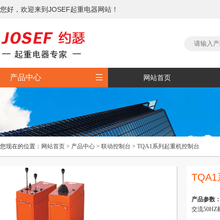
您好，欢迎来到JOSEF起重电器网站！

产品中心
网站首页
您现在的位置：
网站首页
>
产品中心
>
联动控制台
>
TQA1系列起重机控制台
TQA
产品参数
交流50H