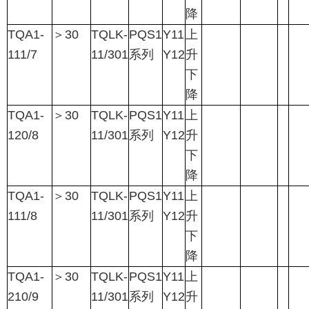
降
TQA1-
＞
30
TQLK-
PQS1
Y11
上
111/7
11/301
系列
Y12
升
下
降
TQA1-
＞
30
TQLK-
PQS1
Y11
上
120/8
11/301
系列
Y12
升
下
降
TQA1-
＞
30
TQLK-
PQS1
Y11
上
111/8
11/301
系列
Y12
升
下
降
TQA1-
＞
30
TQLK-
PQS1
Y11
上
210/9
11/301
系列
Y12
升