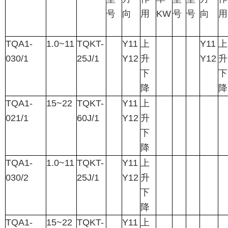
号
向
用
KW
号
号
向
用
TQA1-
1.0~11
TQKT-
Y11
上
Y11
上
030/1
25J/1
Y12
升
Y12
升
下
下
降
降
TQA1-
15~22
TQKT-
Y11
上
021/1
60J/1
Y12
升
下
降
TQA1-
1.0~11
TQKT-
Y11
上
030/2
25J/1
Y12
升
下
降
TQA1-
15~22
TQKT-
Y11
上