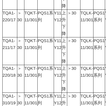
降
TQA1-
＞
TQKT-
PQS1
系
Y11
上
＞
30
TQLK-
PQS1
220/17
30
11/301
列
Y12
升
11/301
系列
下
降
TQA1-
＞
TQKT-
PQS1
系
Y11
上
＞
30
TQLK-
PQS1
211/17
30
11/301
列
Y12
升
11/301
系列
下
降
TQA1-
＞
TQKT-
PQS1
系
Y11
上
＞
30
TQLK-
PQS1
220/18
30
11/301
列
Y12
升
11/301
系列
下
降
TQA1-
＞
TQKT-
PQS1
系
Y11
上
＞
30
TQLK-
PQS1
310/19
30
11/301
列
Y12
升
11/301
系列