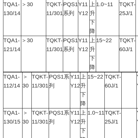
TQA1-
＞
30
TQKT-
PQS1
Y11
上
1.0~11
TQKT-
130/14
11/301
系列
Y12
升
25J/1
下
降
TQA1-
＞
30
TQKT-
PQS1
Y11
上
15~22
TQKT-
121/14
11/301
系列
Y12
升
60J/1
下
降
TQA1-
＞
TQKT-
PQS1
系
Y11
上
15~22
TQKT-
112/14
30
11/301
列
Y12
升
60J/1
下
降
TQA1-
＞
TQKT-
PQS1
系
Y11
上
1.0~11
TQKT-
130/15
30
11/301
列
Y12
升
25J/1
下