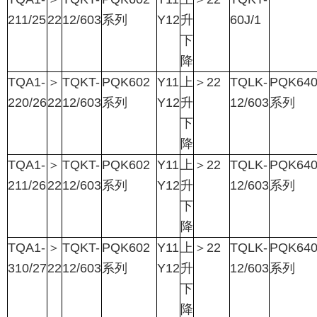
211/25
22
12/603
系列
Y12
升
60J/1
下
降
TQA1-
＞
TQKT-
PQK602
Y11
上
＞
22
TQLK-
PQK640
220/26
22
12/603
系列
Y12
升
12/603
系列
下
降
TQA1-
＞
TQKT-
PQK602
Y11
上
＞
22
TQLK-
PQK640
211/26
22
12/603
系列
Y12
升
12/603
系列
下
降
TQA1-
＞
TQKT-
PQK602
Y11
上
＞
22
TQLK-
PQK640
310/27
22
12/603
系列
Y12
升
12/603
系列
下
降