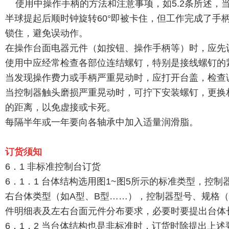
使用中操作手柄的方法和注意事项，如5.2条所述，
半球提起后顺时钟旋转60°即被卡住，但工作完成了手
锁住，避免误动作。
在操作台面电器元件（如按钮、操作手柄等）时，应先
使用中应经常检查各部位连结螺钉，特别是接线螺钉的
当发现操作费力或手柄严重晃动时，应打开台盖，检查
当控制器触头磨损严重晃动时，可拧下安装螺钉，更换
的距离，以免虚接或卡死。
每隔半年或一年要向各轴承中加入适量润滑脂。
订货须知
6．1 非标准控制台订货
6．1．1 台体结构选用图1~图5所示的标准类型，
右台体类型（如A型、B型……），控制器型号、规格（如
件明细表及左右台面元件分布要求，必要时要提出台体
6．1．2 当台体结构也是非标准时，订货时除提出上