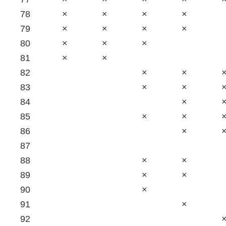
78
×
×
×
×
79
×
×
×
×
80
×
×
×
81
×
×
82
×
×
83
×
×
84
×
85
×
×
86
×
87
88
×
×
89
×
×
90
×
91
×
92