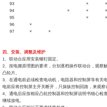
93
×
94
×
×
95
×
96
×
97
×
×
四、安装、调整及维护
1、联动台应用安装螺钉固定。
2、按电揶原理图的要求，分别逐档操作联动台，观察
凸轮片。
3、在通电前必须检查电动机，电阻器和控制屏等有关
电前应将控制屏主开关断开，只操纵控制回路，来观察
4、通电后应按相应凸轮控制器和控制屏说明书细心检
继续放电。