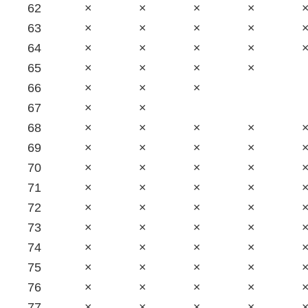
62
×
×
×
×
63
×
×
×
×
64
×
×
×
×
65
×
×
×
×
66
×
×
×
67
×
×
68
×
×
×
×
69
×
×
×
×
70
×
×
×
×
71
×
×
×
×
72
×
×
×
×
73
×
×
×
×
74
×
×
×
×
75
×
×
×
×
76
×
×
×
×
77
×
×
×
×