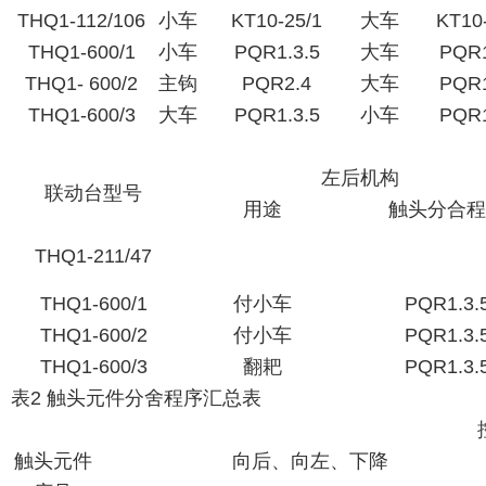
THQ1-112/106
小车
KT10-25/1
大车
KT10
THQ1-600/1
小车
PQR1.3.5
大车
PQR1
THQ1- 600/2
主钩
PQR2.4
大车
PQR1
THQ1-600/3
大车
PQR1.3.5
小车
PQR1
左后机构
联动台型号
用途
触头分合程
THQ1-211/47
THQ1-600/1
付小车
PQR1.3.
THQ1-600/2
付小车
PQR1.3.
THQ1-600/3
翻耙
PQR1.3.
表2 触头元件分舍程序汇总表
触头元件
向后、向左、下降