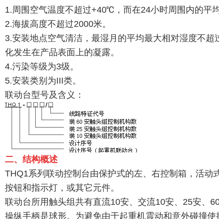
1.周围空气温度不超过+40℃，而在24小时周围内的平
2.海拔高度不超过2000米。
3.安装地点空气清洁，最湿月的平均最大相对湿度不超
化发生在产品表面上的凝露。
4.污染等级为3级。
5.安装类别为III类。
联动台型号及含义：
二、结构概述
THQ1系列联动控制台由保护式的左、右控制箱，活
按钮和指示灯，或其它元件。
联动台所用触头组共有直流10安、交流10安、25安、6
操纵手柄是球形。为避免由于起重机震动和意外碰撞使