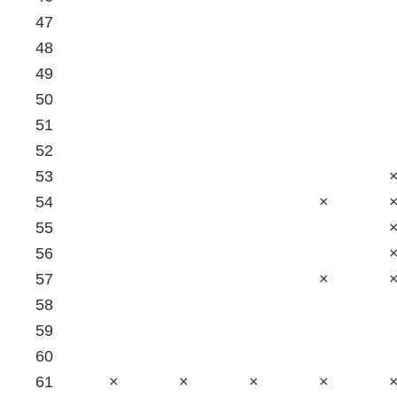
47
48
49
50
51
52
53
54
×
55
56
57
×
58
59
60
61
×
×
×
×