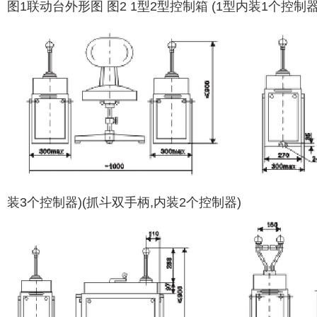
图1联动台外形图 图2 1型2型控制箱 (1型内装1个控制器
装3个控制器)(抓斗双手柄,内装2个控制器)