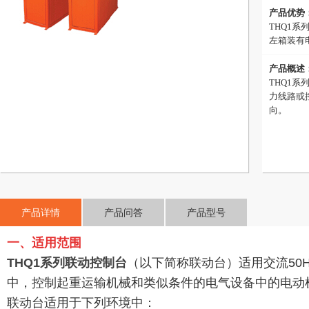
产品优势
THQ1
左箱装有
产品概述
THQ1系
力线路或
向。
产品详情
产品问答
产品型号
一、适用范围
THQ1系列
联动控制台
（以下简称联动台）适用交流50H
中，控制起重运输机械和类似条件的电气设备中的电动
联动台适用于下列环境中：