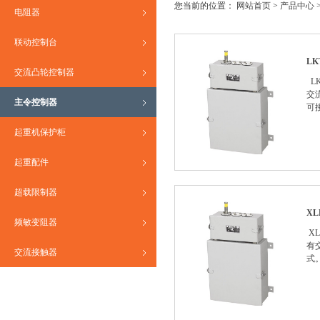
您当前的位置：
网站首页
>
产品中心
电阻器
联动控制台
L
交流凸轮控制器
L
交
主令控制器
可
起重机保护柜
起重配件
超载限制器
X
频敏变阻器
X
有
交流接触器
式