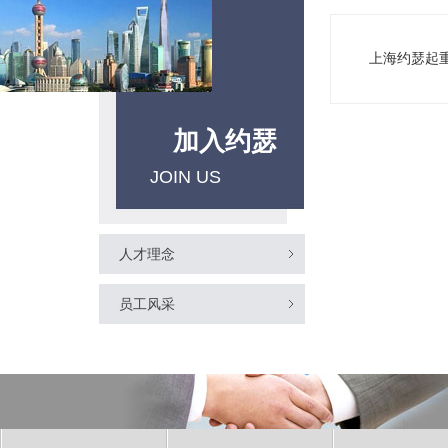
上海约瑟起
加入约瑟
JOIN US
人才理念
员工风采