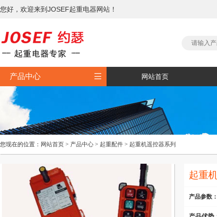
您好，欢迎来到JOSEF起重电器网站！

产品中心
网站首页
您现在的位置：
网站首页
>
产品中心
>
起重配件
>
起重机遥控器系列
起重
产品参数
产品优势