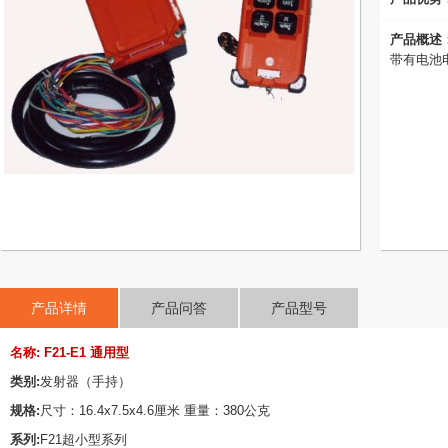
产品概述
带有电池
产品详情
产品问答
产品型号
名称: F21-E1 通用型
类别:
发射器（手持）
规格:
尺寸：16.4x7.5x4.6厘米 重量：380公克
系列:
F21超小型系列