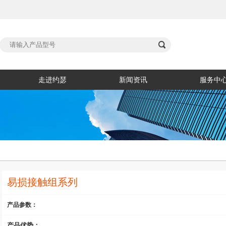

走进约瑟
新闻资讯
服务中
易损接触组系列
产品参数：
产品优势：