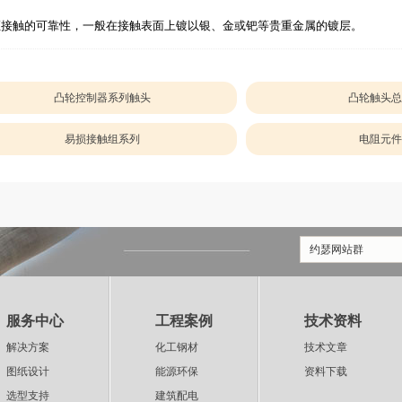
证接触的可靠性，一般在接触表面上镀以银、金或钯等贵重金属的镀层。
凸轮控制器系列触头
凸轮触头总
易损接触组系列
电阻元件
约瑟网站群
服务中心
工程案例
技术资料
解决方案
化工钢材
技术文章
图纸设计
能源环保
资料下载
选型支持
建筑配电