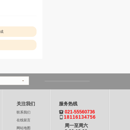
成
关注我们
服务热线

021-55560736
联系我们

18116134756
在线留言
周一至周六
网站地图