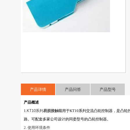
产品详情
产品问答
产品型号
产品概述
1.
KT10系列
易损接触组
用于
KT10
系列交流凸轮控制器，是凸轮
路。可配套多家公司设计的同娄型号的凸轮控制器。
2.
使用环境条件