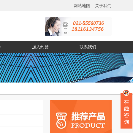
网站地图
关于我们
021-55560736
18116134756
心
加入约瑟
联系我们