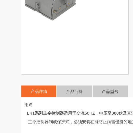
产品详情
产品问答
产品型号
用途
LK1系列
主令控制器
适用于交流50HZ，电压至380伏及
主令控制器制成保护式，必须安装在能防止雨雪侵袭的地