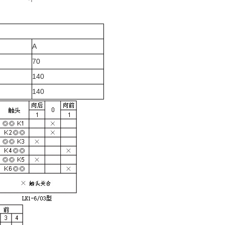
A
70
140
140