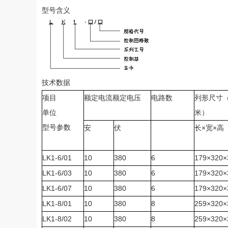
型号含义
技术数据
项目
额定电流额定电压
电路数
列形尺寸
单位
米）
型号参数
×
×
安
伏
长
宽
高
LK1-6/01
10
380
6
179×320×
LK1-6/03
10
380
6
179×320×
LK1-6/07
10
380
6
179×320×
LK1-8/01
10
380
8
259×320×
LK1-8/02
10
380
8
259×320×