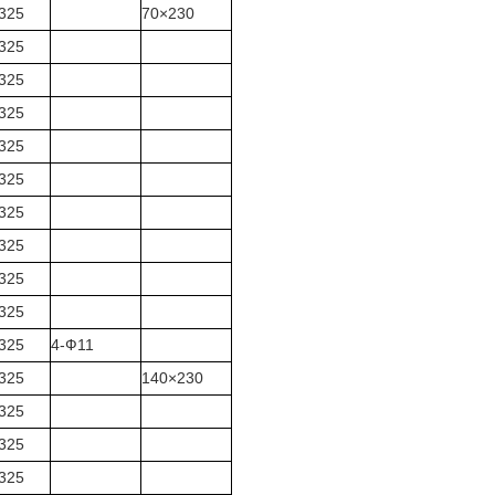
325
70×230
325
325
325
325
325
325
325
325
325
325
4-Ф11
325
140×230
325
325
325