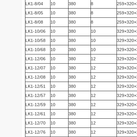
LK1-8/04
10
380
8
259×320×
LK1-8/05
10
380
8
259×320×
LK1-8/08
10
380
8
259×320×
LK1-10/06
10
380
10
329×320×
LK1-10/58
10
380
10
329×320×
LK1-10/68
10
380
10
329×320×
LK1-12/06
10
380
12
329×320×
LK1-12/07
10
380
12
329×320×
LK1-12/08
10
380
12
329×320×
LK1-12/51
10
380
12
329×320×
LK1-12/57
10
380
12
329×320×
LK1-12/59
10
380
12
329×320×
LK1-12/61
10
380
12
329×320×
LK1-12/70
10
380
12
329×320×
LK1-12/76
10
380
12
329×320×