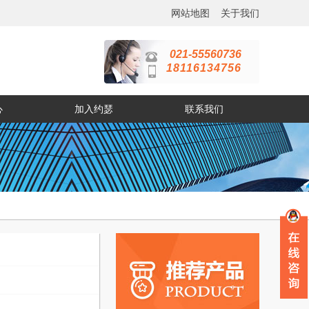
网站地图
关于我们
021-55560736
18116134756
心
加入约瑟
联系我们