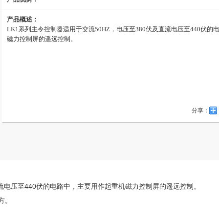
产品概述：
LK1系列主令控制器适用于交流50HZ，电压至380伏及直流电压至440伏
磁力控制屏的遥远控制。
分享：
直流电压至440伏的电路中，主要用作起重机磁力控制屏的遥远控制。
方。