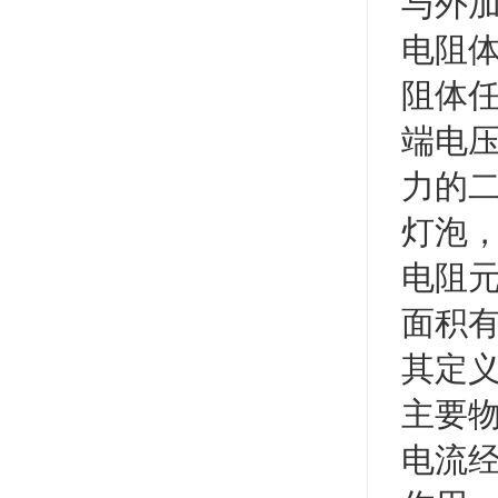
与外
电阻
阻体
端电
力的
灯泡
电阻
面积
其定
主要
电流