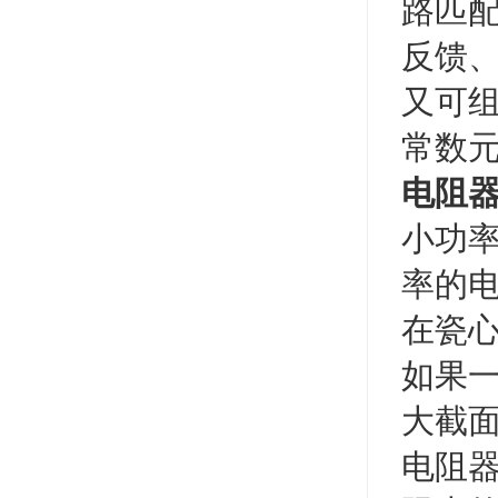
路匹
反馈
又可
常数
电阻
小功
率的
在瓷
如果
大截
电阻