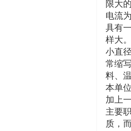
限大
电流
具有
样大
小直径
常缩
料、温
本单位
加上
主要职
质，