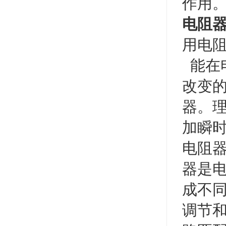
作用
电阻
用电
能在
改变
器。
加瞬
电阻
器是
成不
调节