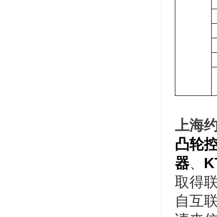
上海
凸轮
器
、
K
取得
自互