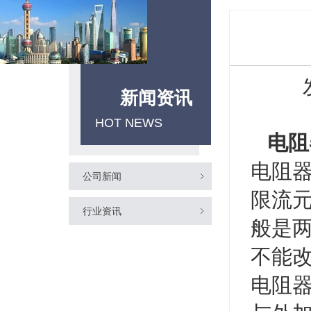
新闻资讯
HOT NEWS
电阻
电阻器
公司新闻
限流
行业资讯
般是
不能
电阻