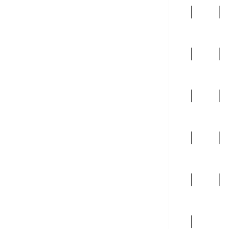
︱ 
︱ 
︱ 
︱ 
︱ 
︱ 